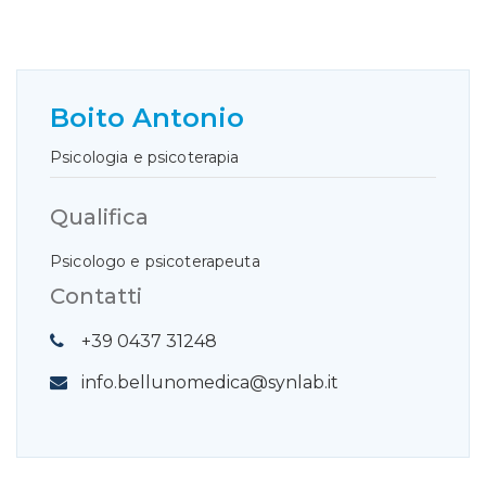
Boito Antonio
Psicologia e psicoterapia
Qualifica
Psicologo e psicoterapeuta
Contatti
+39 0437 31248
info.bellunomedica@synlab.it