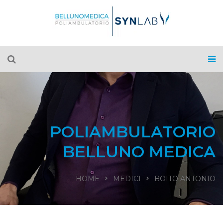
POLIAMBULATORIO
BELLUNO MEDICA
HOME
MEDICI
BOITO ANTONIO