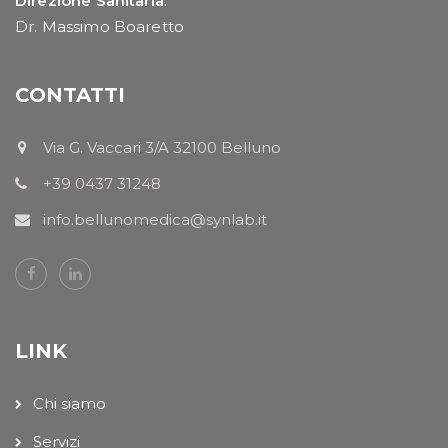
Direzione Sanitaria
:
Dr. Massimo Boaretto
CONTATTI
Via G. Vaccari 3/A 32100 Belluno
+39 0437 31248
info.bellunomedica@synlab.it
LINK
Chi siamo
Servizi