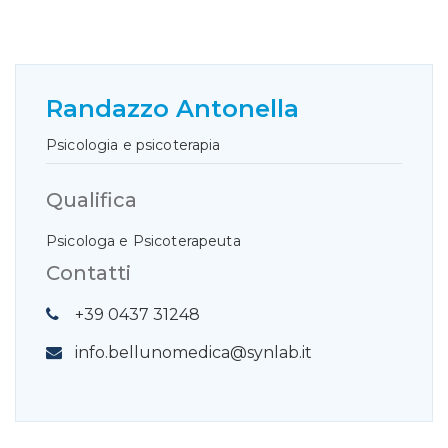
Randazzo Antonella
Psicologia e psicoterapia
Qualifica
Psicologa e Psicoterapeuta
Contatti
+39 0437 31248
info.bellunomedica@synlab.it