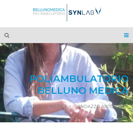
POLIAMBULATORIO
BELLUNO MEDICA
HOME
MEDICI
RANDAZZO ANTONELLA