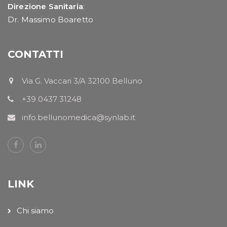
Direzione Sanitaria
:
Dr. Massimo Boaretto
CONTATTI
Via G. Vaccari 3/A 32100 Belluno
+39 0437 31248
info.bellunomedica@synlab.it
LINK
Chi siamo