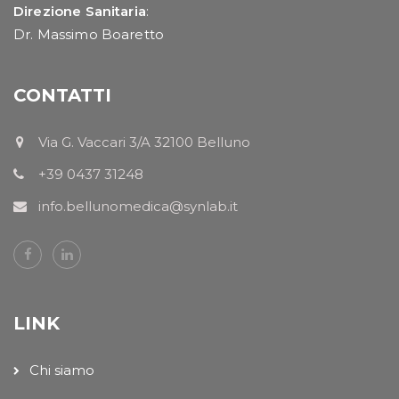
Direzione Sanitaria
:
Dr. Massimo Boaretto
CONTATTI
Via G. Vaccari 3/A 32100 Belluno
+39 0437 31248
info.bellunomedica@synlab.it
LINK
Chi siamo