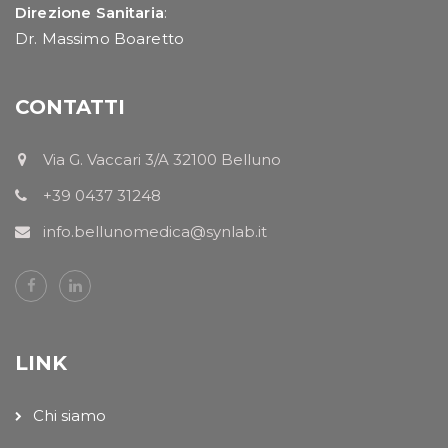
Direzione Sanitaria
:
Dr. Massimo Boaretto
CONTATTI
Via G. Vaccari 3/A 32100 Belluno
+39 0437 31248
info.bellunomedica@synlab.it
LINK
Chi siamo