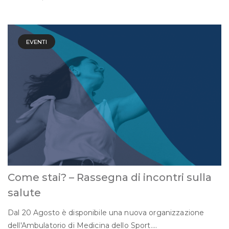
EVENTI
Come stai? – Rassegna di incontri sulla
salute
Dal 20 Agosto è disponibile una nuova organizzazione
dell'Ambulatorio di Medicina dello Sport....