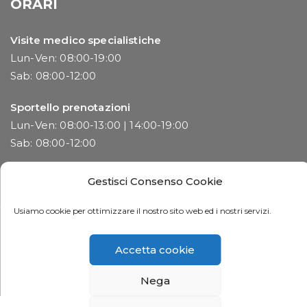
ORARI
Visite medico specialistiche
Lun-Ven: 08:00-19:00
Sab: 08:00-12:00
Sportello prenotazioni
Lun-Ven: 08:00-13:00 | 14:00-19:00
Sab: 08:00-12:00
Gestisci Consenso Cookie
Usiamo cookie per ottimizzare il nostro sito web ed i nostri servizi.
©2023 Synlab Medical S.r.l. All rights reserved - P.Iva e C.F.:
032203302080
Accetta cookie
Privacy
Privacy del paziente
Cookie Policy
Nega