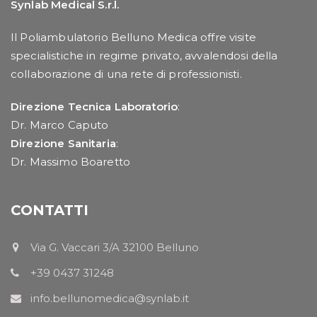
Synlab Medical S.r.l.
Il Poliambulatorio Belluno Medica offre visite
specialistiche in regime privato, avvalendosi della
collaborazione di una rete di professionisti.
Direzione Tecnica Laboratorio
:
Dr. Marco Caputo
Direzione Sanitaria
:
Dr. Massimo Boaretto
CONTATTI
Via G. Vaccari 3/A 32100 Belluno
+39 0437 31248
info.bellunomedica@synlab.it