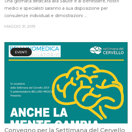
Una giornata dedicata alla Salute e al Benessere, nostri
medici e specialisti saranno a sua disposizione per
consulenze individuali e dimostrazioni ...
MAGGIO 31, 2019
EVENTI
Convegno per la Settimana del Cervello