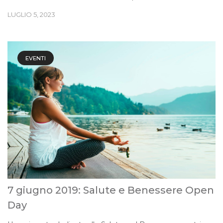
LUGLIO 5, 2023
EVENTI
7 giugno 2019: Salute e Benessere Open
Day