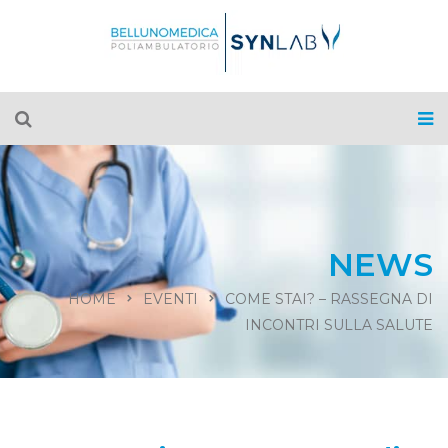
NEWS
HOME
EVENTI
COME STAI? – RASSEGNA DI
INCONTRI SULLA SALUTE