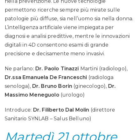
nella prevenzione. Le nuove tecnologie
permettono ricerche sempre più mirate sulle
patologie più diffuse, sia nell’uomo sia nella donna.
L’intelligenza artificiale viene impiegata per
diagnosi e analisi predittive, mentre le innovazioni
digitali in 4D consentono esami di grande
precisione e decisamente meno invasivi.
Ne parlano:
Dr. Paolo Tinazzi
Martini (radiologo),
Dr.ssa Emanuela De Franceschi
(radiologa
senologa),
Dr. Bruno Borin
(ginecologo),
Dr.
Massimo Meneguolo
(urologo)
Introduce:
Dr. Filiberto Dal Molin
(direttore
Sanitario SYNLAB – Salus Belluno)
Martedì 21 ottobre