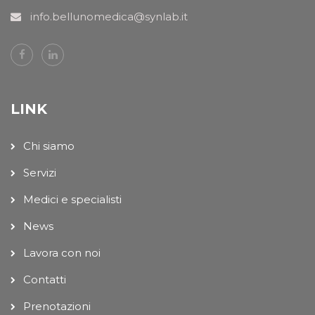
info.bellunomedica@synlab.it
LINK
Chi siamo
Servizi
Medici e specialisti
News
Lavora con noi
Contatti
Prenotazioni