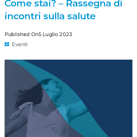
Come stai? – Rassegna di
incontri sulla salute
Published On
5 Luglio 2023
Eventi