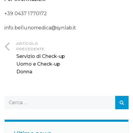
+39 0437 1770172
info.bellunomedica@synlab.it
ARTICOLO
PRECEDENTE
Servizio di Check-up
Uomo e Check-up
Donna