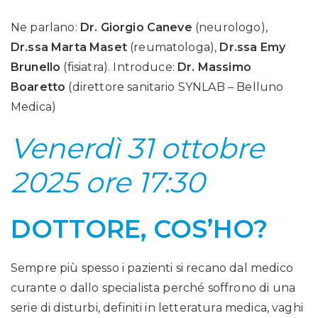
Ne parlano:
Dr. Giorgio Caneve
(neurologo),
Dr.ssa Marta Maset
(reumatologa),
Dr.ssa Emy
Brunello
(fisiatra). Introduce:
Dr. Massimo
Boaretto
(direttore sanitario SYNLAB – Belluno
Medica)
Venerdì 31 ottobre
2025 ore 17:30
DOTTORE, COS’HO?
Sempre più spesso i pazienti si recano dal medico
curante o dallo specialista perché soffrono di una
serie di disturbi, definiti in letteratura medica, vaghi