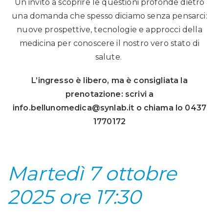
Un invito a scoprire le questioni profonde dietro
una domanda che spesso diciamo senza pensarci:
nuove prospettive, tecnologie e approcci della
medicina per conoscere il nostro vero stato di
salute.
L’ingresso è libero, ma è consigliata la
prenotazione: scrivi a
info.bellunomedica@synlab.it o
chiama lo 0437
1770172
Martedì 7 ottobre
2025 ore 17:30