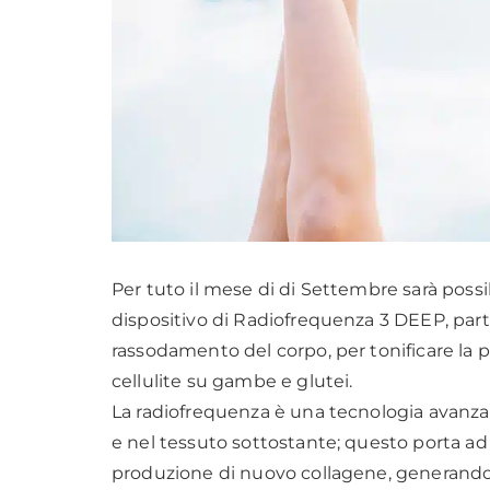
Per tuto il mese di di Settembre sarà poss
dispositivo di Radiofrequenza 3 DEEP, part
rassodamento del corpo, per tonificare la pe
cellulite su gambe e glutei.
La radiofrequenza è una tecnologia avanzat
e nel tessuto sottostante; questo porta ad
produzione di nuovo collagene, generando 