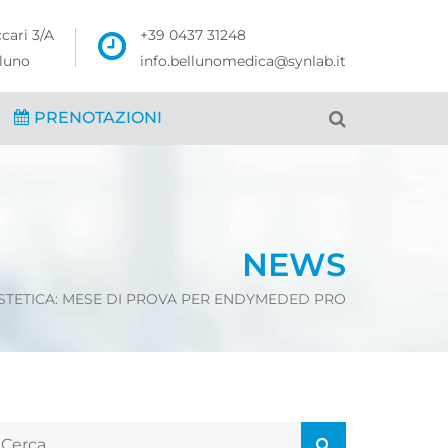
ccari 3/A
+39 0437 31248
lluno
info.bellunomedica@synlab.it
PRENOTAZIONI
NEWS
STETICA: MESE DI PROVA PER ENDYMEDED PRO