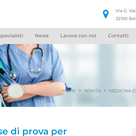
Via G. Va
32100 Be
specialisti
News
Lavora con noi
Contatti
HOME
NOVITÀ
MEDICINA E
se di prova per