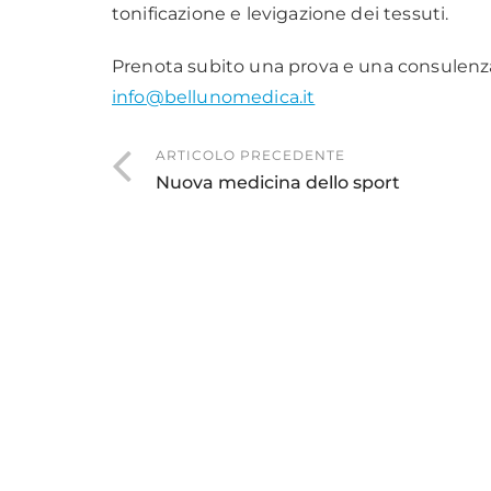
tonificazione e levigazione dei tessuti.
Prenota subito una prova e una consulenza 
info@bellunomedica.it
ARTICOLO PRECEDENTE
Nuova medicina dello sport