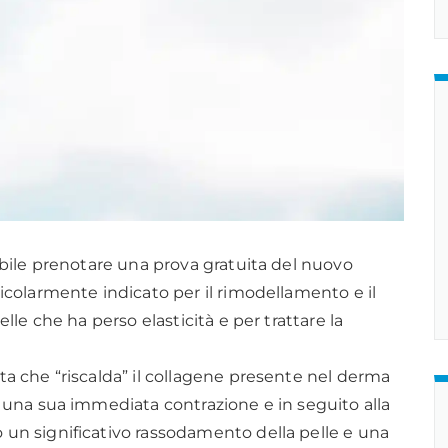
ibile prenotare una prova gratuita del nuovo
icolarmente indicato per il rimodellamento e il
lle che ha perso elasticità e per trattare la
a che “riscalda” il collagene presente nel derma
 una sua immediata contrazione e in seguito alla
un significativo rassodamento della pelle e una