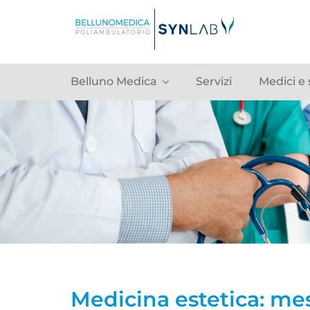
Belluno Medica
Servizi
Medici e 
Medicina estetica: me