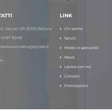
ATTI
LINK
 G. Vaccari 3/A 32100 Belluno
Chi siamo
 0437 31248
Servizi
o.bellunomedica@synlab.it
Medici e specialisti
News
Lavora con noi
Contatti
Prenotazioni